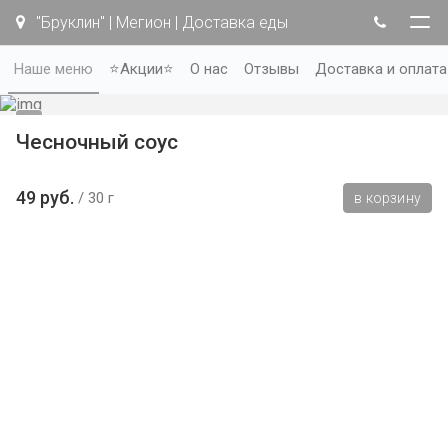
"Бруклин" | Мегион | Доставка еды
Наше меню
⭐Акции⭐
О нас
Отзывы
Доставка и оплата
Чесночный соус
49 руб.
30 г
в корзину